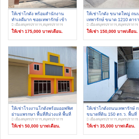
ให้เช่าโกดัง พร้อมสำนักงาน
ให้เช่าโกดัง ขนาดใหญ่ ถน
ทำเลดีมาก ซอยเทพารักษ์ เข้า
เทพารักษ์ ขนาด 1210 ตาร
เมืองสมุทรปราการ,สมุทรปราการ
เมืองสมุทรปราการ,สมุทรปราการ
ซอยไม่ลึก ใกล้ทางด่วน วงแหวน
เมตร ทำเลดี พร้อมอยู่ ราคา
กาญจนาภิเษก ใกล้ BTS สำโรง
ให้เช่า 175,000 บาท/เดือน.
ติดถนนใหญ่
ให้เช่า 150,000 บาท/เดือน.
พื้นที่โกดัง 1870 ตารางเมตร
เหมาะเป็นโกดังเก็บสินค้า , ธุรกิจ
Online
ให้เช่าโรงงานโกดังพร้อมออฟฟิศ
ให้เช่าโกดังถนนเทพารักษ์ ก
ย่านแพรกษา พื้นที่สีม่วงแท้ พื้นที่
ขนาดที่ดิน 150 ตร.ว. พื้นที่
เมืองสมุทรปราการ,สมุทรปราการ
เมืองสมุทรปราการ,สมุทรปราการ
400 ตรม. ขอใบอนุญาติโรงงาน
อาคาร 300 ตร.ม. ใกล้สี่แยก
รง.4 ได้
ให้เช่า 50,000 บาท/เดือน.
เทพารักษ์ ใกล้ตลาดหนามแ
ให้เช่า 35,000 บาท/เดือน.