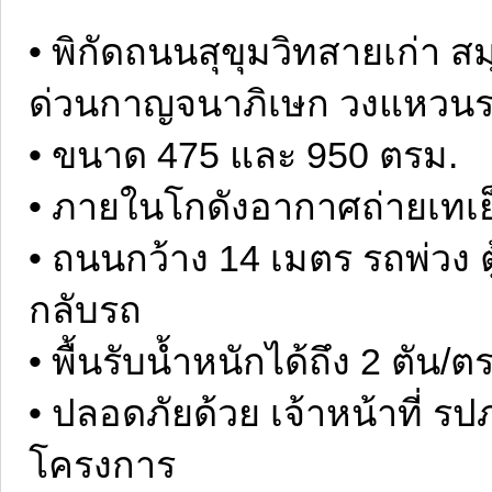
• พิกัดถนนสุขุมวิทสายเก่า 
ด่วนกาญจนาภิเษก วงแหวน
• ขนาด 475 และ 950 ตรม.
• ภายในโกดังอากาศถ่ายเทเย
• ถนนกว้าง 14 เมตร รถพ่วง ต
กลับรถ
• พื้นรับน้ำหนักได้ถึง 2 ตัน/ต
• ปลอดภัยด้วย เจ้าหน้าที่ รป
โครงการ