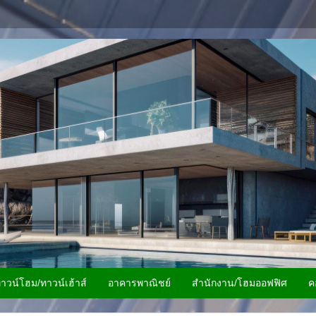
าวน์โฮม/ทาวน์เฮ้าส์
อาคารพาณิชย์
สำนักงาน/โฮมออฟฟิศ
ค