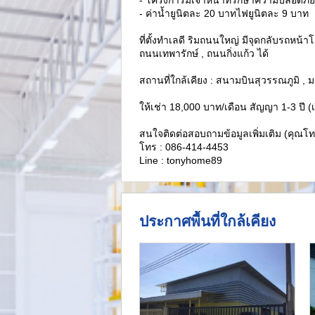
- ค่าน้ำยูนิตละ 20 บาทไฟยูนิตละ 9 บาท
ที่ตั้งทำเลดี ริมถนนใหญ่ มีจุดกลับรถห
ถนนเทพารักษ์ , ถนนกิ่งแก้ว ได้
สถานที่ใกล้เคียง : สนามบินสุวรรณภูมิ , ม
ให้เช่า 18,000 บาท/เดือน สัญญา 1-3 ปี (เ
สนใจติดต่อสอบถามข้อมูลเพิ่มเติม (คุณโทน
โทร : 086-414-4453
Line : tonyhome89
ประกาศพื้นที่ใกล้เคียง