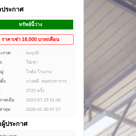
ูลประกาศ
ทรัพย์นี้ว่าง
ราคาเช่า 18,000 บาท/เดือน
ระกาศ:
tony35
ร:
ให้เช่า
ู่:
โกดัง-โรงงาน
ตั้ง:
บางพลี, สมุทรปราการ
:
3723 ครั้ง
าศเมื่อ:
2023-07-23 01:45
ล่าสุด:
2026-01-30 07:27
อผู้ประกาศ