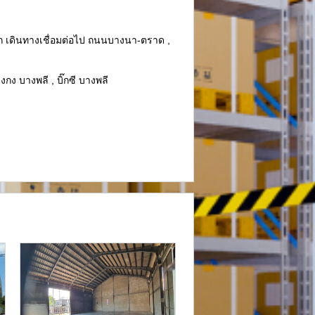
วก เดินทางเชื่อมต่อไป ถนนบางนา-ตราด ,
กง บางพลี , บิ๊กซี บางพลี