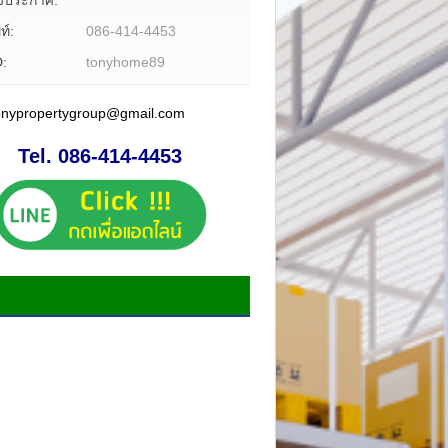
องประกาศ:
ท์:
086-414-4453
D:
tonyhome89
tonypropertygroup@gmail.com
Tel. 086-414-4453