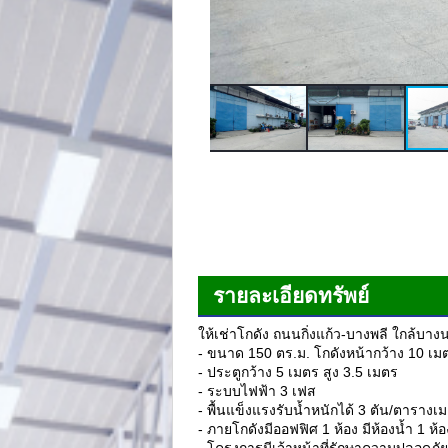
รายละเอียดทรัพย์
ให้เช่าโกดัง ถนนกิ่งแก้ว-บางพลี ใกล้บาง
- ขนาด 150 ตร.ม. โกดังหน้ากว้าง 10 เมต
- ประตูกว้าง 5 เมตร สูง 3.5 เมตร
- ระบบไฟฟ้า 3 เฟส
- พื้นแข็งแรงรับน้ำหนักได้ 3 ตัน/ตารางเ
- ภายโกดังมีออฟฟิศ 1 ห้อง มีห้องน้ำ 1 ห้อ
- โครงการมีเจ้าหน้าที่รักษาความปลอดภ