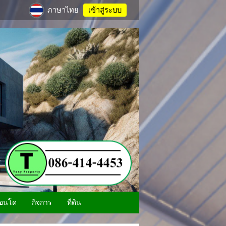
ภาษาไทย
เข้าสู่ระบบ
อนโด
กิจการ
ที่ดิน