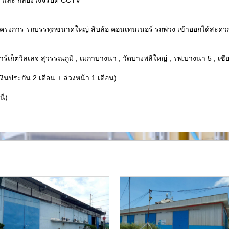
น้าโครงการ รถบรรทุกขนาดใหญ่ สิบล้อ คอนเทนเนอร์ รถพ่วง เข้าออกได้สะด
าร์เก็ตวิลเลจ สุวรรณภูมิ , เมกาบางนา , วัดบางพลีใหญ่ , รพ.บางนา 5 , เซียง
งินประกัน 2 เดือน + ล่วงหน้า 1 เดือน)
ี่)