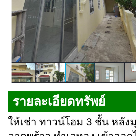
รายละเอียดทรัพย์
ให้เช่า ทาวน์โฮม 3 ชั้น หลั
ลาดพร้าว ทำเลทอง เข้าออกไ