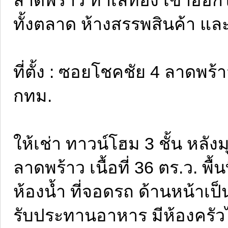
ทั้งตลาด ห้างสรรพสินค้า แ
ที่ตั้ง : ซอยโชคชัย 4 ลาดพ
กทม.
ให้เช่า ทาวน์โฮม 3 ชั้น หลั
ลาดพร้าว เนื้อที่ 36 ตร.ว. พื
ห้องน้ำ ที่จอดรถ ด้านหน้าเ
รับประทานอาหาร มีห้องครัวไ