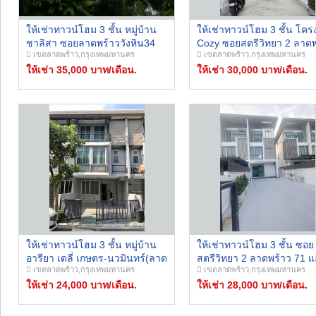
ให้เช่าทาวน์โฮม 3 ชั้น หมู่บ้าน
ให้เช่าทาวน์โฮม 3 ชั้น โค
ชาลิสา ซอยลาดพร้าววังหิน34
Cozy ซอยสตรีวิทยา 2 ลาดพ
เขตลาดพร้าว,กรุงเทพมหานคร
เขตลาดพร้าว,กรุงเทพมหานคร
หลังใหญ่ พื้นที่ใช้สอยกว่า 200
71 บ้านใหม่เอี่ยม อยู่อาศัยห
ตร.ม. แอร์ 5 เครื่อง อยู่อาศัย หรือ
ให้เช่า 35,000 บาท/เดือน.
ออฟฟิศจดบริษัทได้
ให้เช่า 30,000 บาท/เดือน.
ทำออฟฟิศจดทะเบียนบริษัทได้
ให้เช่าทาวน์โฮม 3 ชั้น หมู่บ้าน
ให้เช่าทาวน์โฮม 3 ชั้น ซอย
อารียา เดลี่ เกษตร-นวมินทร์(ลาด
สตรีวิทยา 2 ลาดพร้าว 71 แอ
เขตลาดพร้าว,กรุงเทพมหานคร
เขตลาดพร้าว,กรุงเทพมหานคร
ปลาเค้า) เฟอร์นิเจอร์บางส่วน
เครื่อง จอดรถได้ 4 คัน อยู่อา
เลี้ยงสุนัขตัวเล็กได้
ให้เช่า 24,000 บาท/เดือน.
หรือทำออฟฟิศจดบริษัทได้
ให้เช่า 28,000 บาท/เดือน.